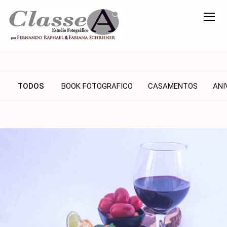
TODOS
BOOK FOTOGRAFICO
CASAMENTOS
ANI