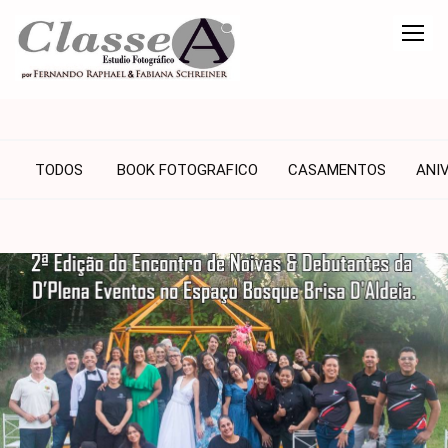
TODOS
BOOK FOTOGRAFICO
CASAMENTOS
ANI