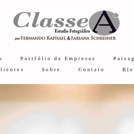
s
Portfólio de Empresas
Paisa
lientes
Sobre
Contato
Bl