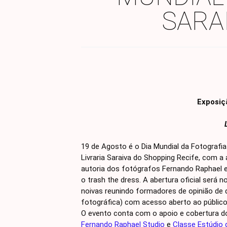
SARA
Exposiç
19 de Agosto é o Dia Mundial da Fotografi
Livraria Saraiva do Shopping Recife, com a
autoria dos fotógrafos Fernando Raphael e
o trash the dress. A abertura oficial ser
noivas reunindo formadores de opinião de d
fotográfica) com acesso aberto ao público
O evento conta com o apoio e cobertura do
Fernando Raphael Studio
e
Classe Estúdio 