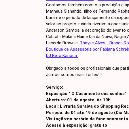
Contamos também com o a produção e ap
Matheus Sisnando, filho de Fernando Raphae
Durante o período de lançamento da expos
valor ao projeto e ainda tiveram a oportun
Anderson Santos, a decoração do evento c
Cabral - Make e Hair e Dia da Noiva, Nagila
Lacerda Brownie,
Thayse Alves - Branca R
Boutique de Assessoria por Fabiana Schrei
DJ Beto Karioca.
Obrigado a todos os profissionais que part
Juntos somos mais fortes!!!
Serviço:
Exposição “ O Casamento dos sonhos”.
Abertura: 01 de agosto, às 19h.
Local: Livraria Saraiva do Shopping Rec
Período: de 01 até 19 de agosto (Dia M
Visitação:no horário de funcionamento
Acesso à exposição: gratuito