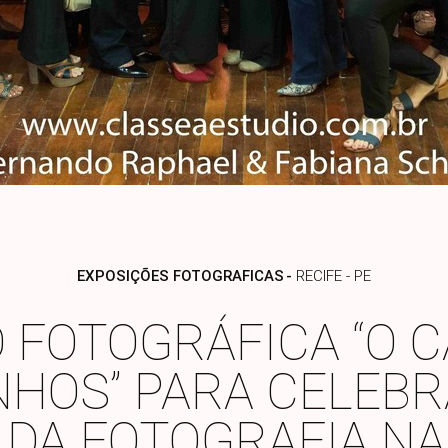
EXPOSIÇÕES FOTOGRAFICAS
RECIFE - PE
O FOTOGRÁFICA “O 
HOS” PARA CELEBR
DA FOTOGRAFIA NA