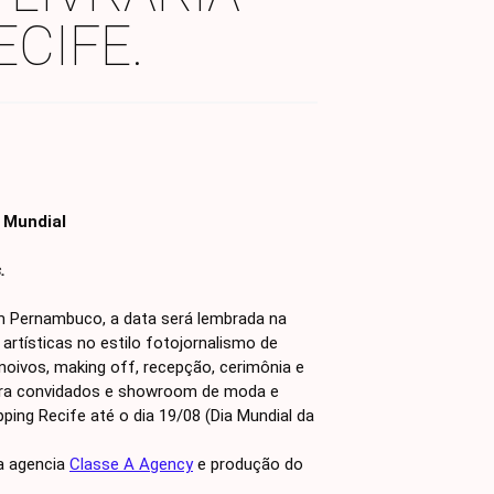
CIFE.
 Mundial
.
Em Pernambuco, a data será lembrada na
rtísticas no estilo fotojornalismo de
noivos, making off, recepção, cerimônia e
 para convidados e showroom de moda e
ing Recife até o dia 19/08 (Dia Mundial da
a agencia
Classe A Agency
e produção do