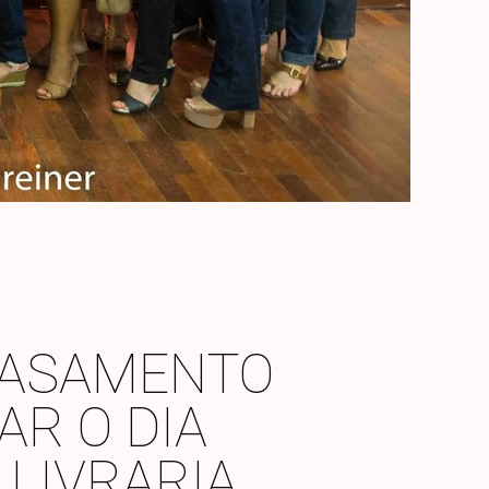
CASAMENTO
AR O DIA
 LIVRARIA