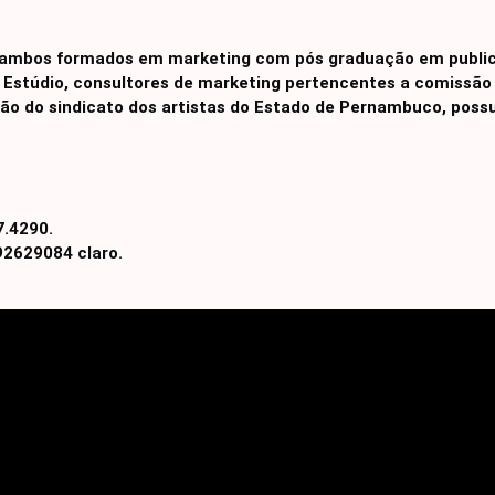
 ambos formados em marketing com pós graduação em publicid
 Estúdio, consultores de marketing pertencentes a comissão 
ção do sindicato dos artistas do Estado de Pernambuco, poss
7.4290.
 92629084 claro.