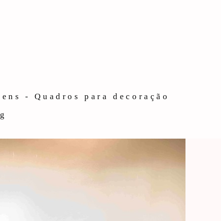
gens - Quadros para decoração
og