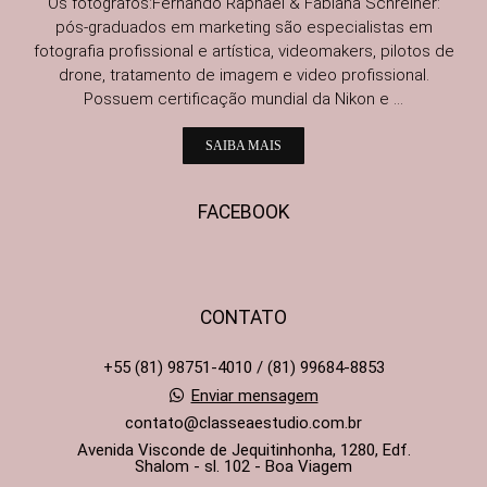
Os fotógrafos:Fernando Raphael & Fabiana Schreiner:
pós-graduados em marketing são especialistas em
fotografia profissional e artística, videomakers, pilotos de
drone, tratamento de imagem e video profissional.
Possuem certificação mundial da Nikon e ...
SAIBA MAIS
FACEBOOK
CONTATO
+55 (81) 98751-4010 / (81) 99684-8853
Enviar mensagem
contato@classeaestudio.com.br
Avenida Visconde de Jequitinhonha, 1280, Edf.
Shalom - sl. 102 - Boa Viagem