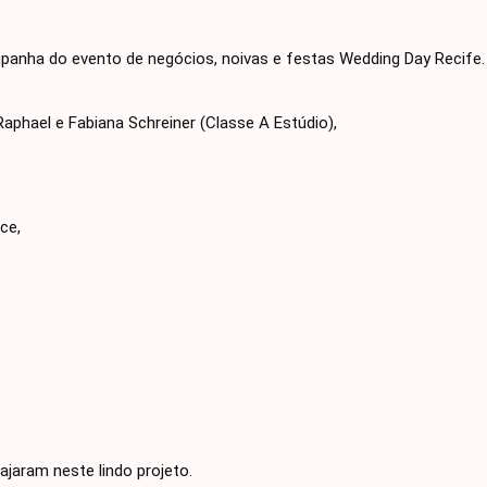
panha do evento de negócios, noivas e festas
Wedding Day Recife.
aphael e Fabiana Schreiner (Classe A Estúdio),
ce,
jaram neste lindo projeto.