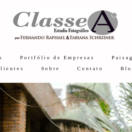
s
Portfólio de Empresas
Paisa
lientes
Sobre
Contato
Bl