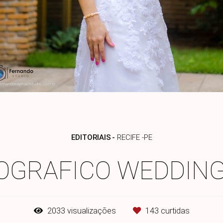
EDITORIAIS
RECIFE -PE
OGRAFICO WEDDING
2033
visualizações
143
curtidas