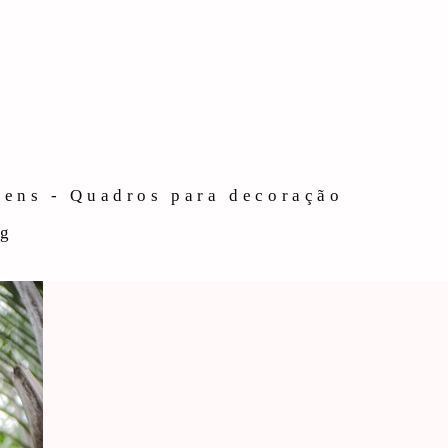
gens - Quadros para decoração
og