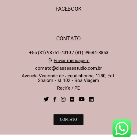
FACEBOOK
CONTATO
+55 (81) 98751-4010 / (81) 99684-8853
Enviar mensagem
contato@classeaestudio.com.br
Avenida Visconde de Jequitinhonha, 1280, Edf.
Shalom - sl. 102 - Boa Viagem
Recife / PE
CONTATO