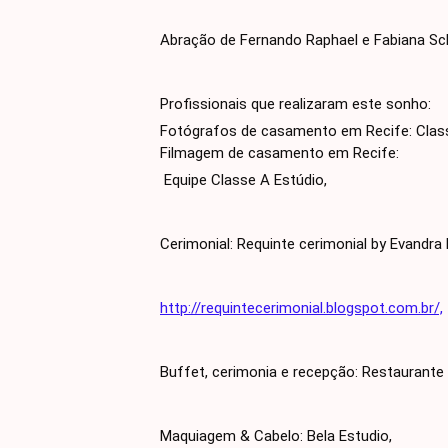
Abração de Fernando Raphael e Fabiana Sch
Profissionais que realizaram este sonho:
Fotógrafos de casamento em Recife: Class
Filmagem de casamento em Recife:
Equipe Classe A Estúdio,
Cerimonial: Requinte cerimonial by Evandra 
http://requintecerimonial.blogspot.com.br/,
Buffet, cerimonia e recepção: Restaurant
Maquiagem & Cabelo: Bela Estudio,