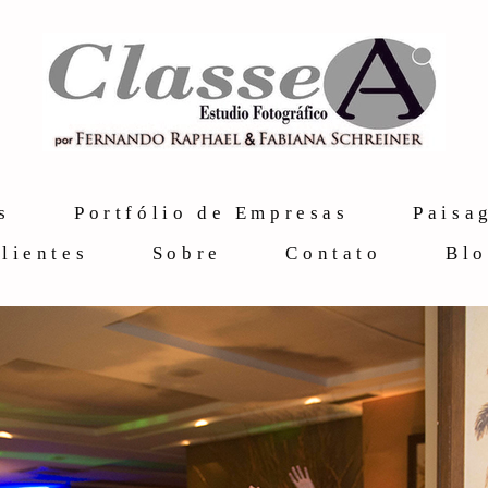
s
Portfólio de Empresas
Paisa
lientes
Sobre
Contato
Bl