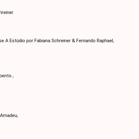
reiner.
e A Estúdio por Fabiana Schreiner & Fernando Raphael,
bento ,
e Amadeu,