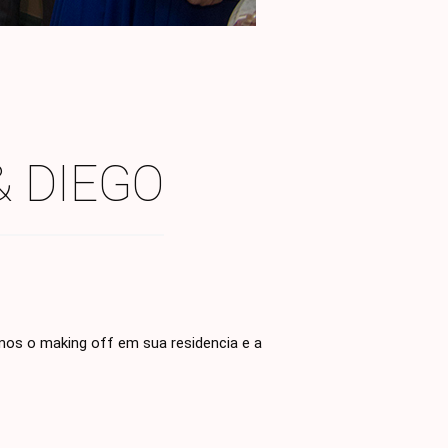
& DIEGO
mos o making off em sua residencia e a