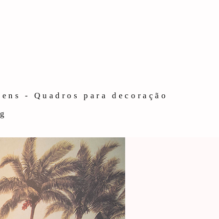
gens - Quadros para decoração
og