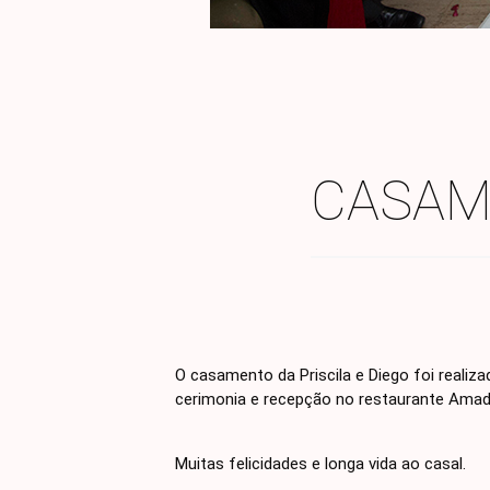
CASAME
O casamento da Priscila e Diego foi reali
cerimonia e recepção no restaurante Amad
Muitas felicidades e longa vida ao casal.