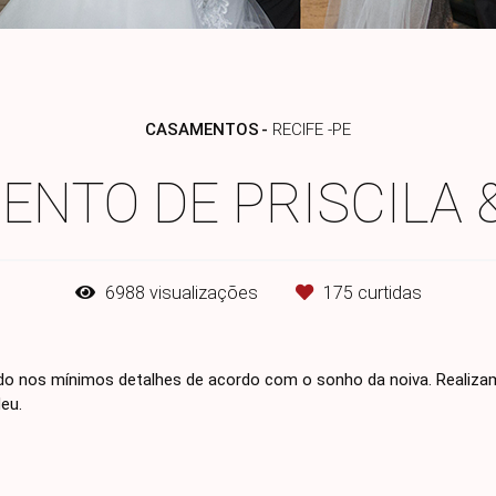
CASAMENTOS
RECIFE -PE
NTO DE PRISCILA 
6988
visualizações
175
curtidas
zado nos mínimos detalhes de acordo com o sonho da noiva. Realiza
eu.