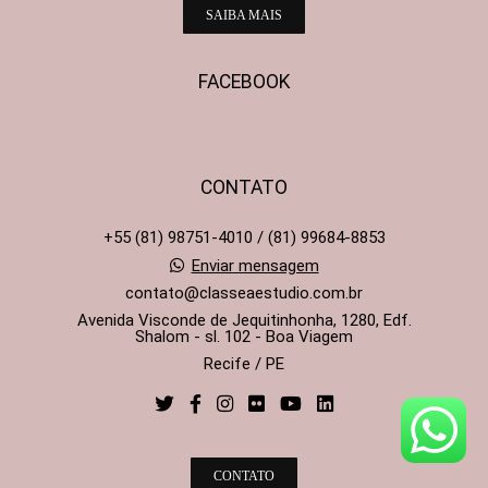
SAIBA MAIS
FACEBOOK
CONTATO
+55 (81) 98751-4010 / (81) 99684-8853
Enviar mensagem
contato@classeaestudio.com.br
Avenida Visconde de Jequitinhonha, 1280, Edf.
Shalom - sl. 102 - Boa Viagem
Recife / PE
CONTATO