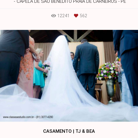
CAPELA DE SÃO BENEDITO PRAIA DE CARNEIROS - PE
12241
562
CASAMENTO | TJ & BEA