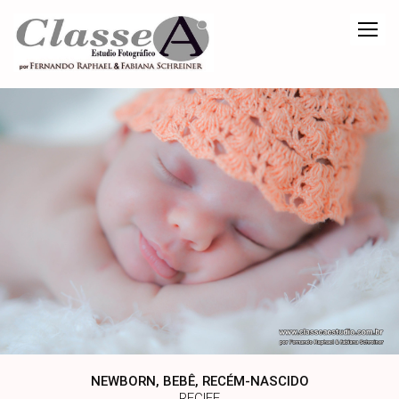
NEWBORN, BEBÊ, RECÉM-NASCIDO
RECIFE