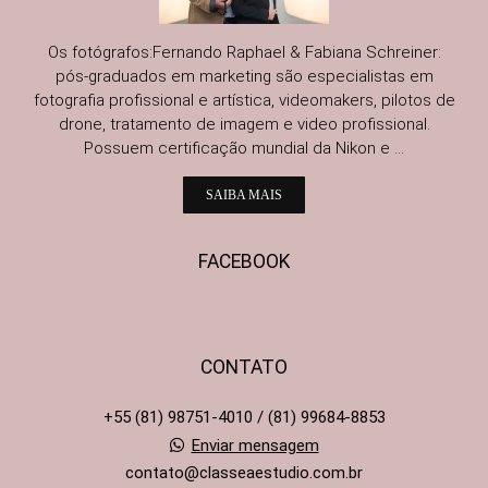
Os fotógrafos:Fernando Raphael & Fabiana Schreiner:
pós-graduados em marketing são especialistas em
fotografia profissional e artística, videomakers, pilotos de
drone, tratamento de imagem e video profissional.
Possuem certificação mundial da Nikon e ...
SAIBA MAIS
FACEBOOK
CONTATO
+55 (81) 98751-4010 / (81) 99684-8853
Enviar mensagem
contato@classeaestudio.com.br