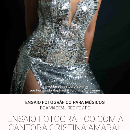
ENSAIO FOTOGRÁFICO PARA MÚSICOS
BOA VIAGEM - RECIFE / PE
ENSAIO FOTOGRÁFICO COM A
CANTORA CRISTINA AMARAL