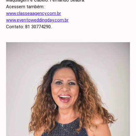
Acessem também:
www.classeaagency.com.br
www.eventoweddingday.com.br
Contato: 81 30774290.