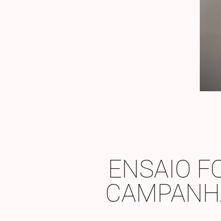
ENSAIO F
CAMPANHA