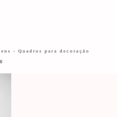
gens - Quadros para decoração
og