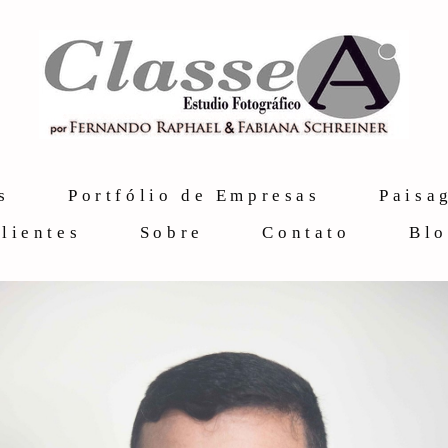
s
Portfólio de Empresas
Paisa
lientes
Sobre
Contato
Bl