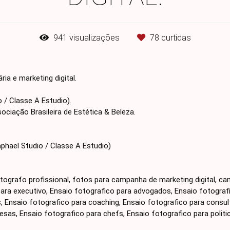
941
visualizações
78
curtidas
ia e marketing digital.
 / Classe A Estudio).
ociação Brasileira de Estética & Beleza.
phael Studio / Classe A Estudio)
otografo profissional, fotos para campanha de marketing digital, ca
para executivo, Ensaio fotografico para advogados, Ensaio fotograf
, Ensaio fotografico para coaching, Ensaio fotografico para consul
sas, Ensaio fotografico para chefs, Ensaio fotografico para politi