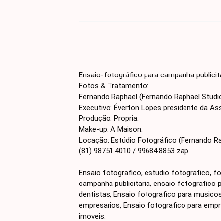
Ensaio-fotográfico para campanha publicitár
Fotos & Tratamento:
Fernando Raphael (Fernando Raphael Studio
Executivo: Éverton Lopes presidente da Ass
Produção: Propria.
Make-up: A Maison.
Locação: Estúdio Fotográfico (Fernando Ra
(81) 98751.4010 / 99684.8853 zap.
Ensaio fotografico, estudio fotografico, f
campanha publicitaria, ensaio fotografico 
dentistas, Ensaio fotografico para musicos
empresarios, Ensaio fotografico para empre
imoveis.