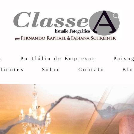
s
Portfólio de Empresas
Paisa
lientes
Sobre
Contato
Bl