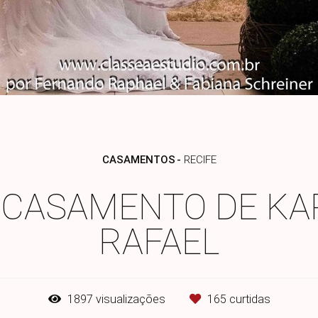
CASAMENTOS
RECIFE
 CASAMENTO DE KA
RAFAEL
1897
visualizações
165
curtidas