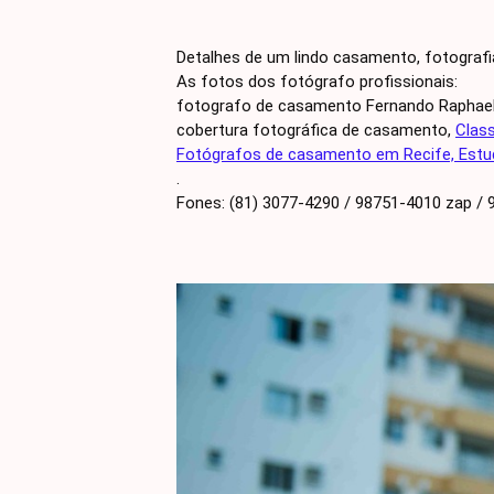
Detalhes de um lindo casamento, fotografi
As fotos dos fotógrafo profissionais:
fotografo de casamento Fernando Raphael
cobertura fotográfica de casamento,
Class
Fotógrafos de casamento em Recife, Estud
.
Fones: (81) 3077-4290 / 98751-4010 zap /