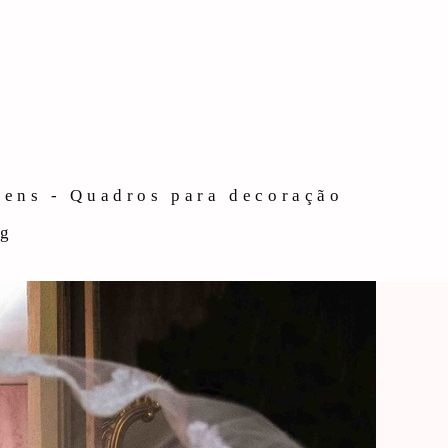
gens - Quadros para decoração
og