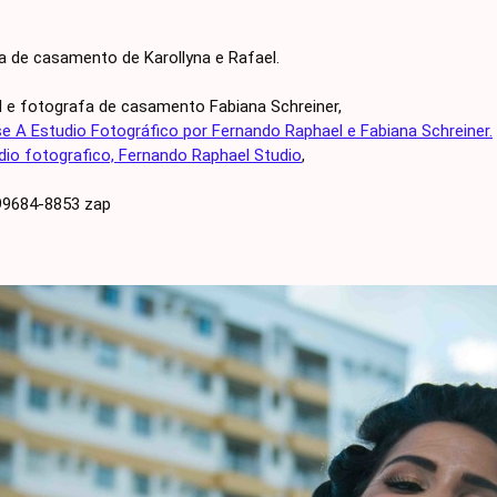
a de casamento de Karollyna e Rafael.
 e fotografa de casamento Fabiana Schreiner,
e A Estudio Fotográfico por Fernando Raphael e Fabiana Schreiner.
io fotografico, Fernando Raphael Studio
,
 99684-8853 zap