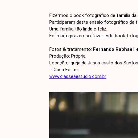
Fizermos o book fotográfico de família da 
Participaram deste ensaio fotográfico de f
Uma família tão linda e feliz.
Foi muito prazeroso fazer este book fotog
Fotos & tratamento:
Fernando Raphael e 
Produção: Própria,
Locação: Igreja de Jesus cristo dos Santos
- Casa Forte.
www.classeaestudio.com.br