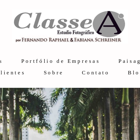
s
Portfólio de Empresas
Paisa
lientes
Sobre
Contato
Bl