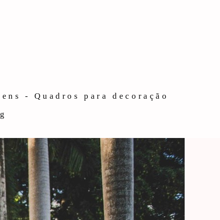
gens - Quadros para decoração
og