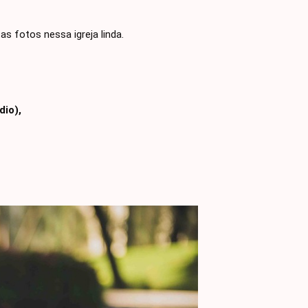
s fotos nessa igreja linda.
dio),