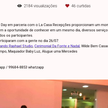
2184
visualizações
46
curtidas
 Day em parceria com o La Casa Recepções proporcionam um mome
tem a oportunidade de conhecer em um mesmo dia, diversos serviço
os os participantes.
rticiparam com a gente no dia 26/07:
ando Raphael Studio
,
Cerimonial Da Fonte e Nadal
, Wilde Bem Casad
empo, Maquiador Baby Luz, Alugue uma Mercedes
zapp / 99684-8853 whatzapp