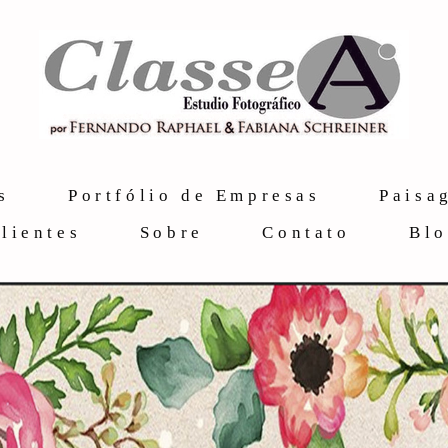
s
Portfólio de Empresas
Paisa
lientes
Sobre
Contato
Bl