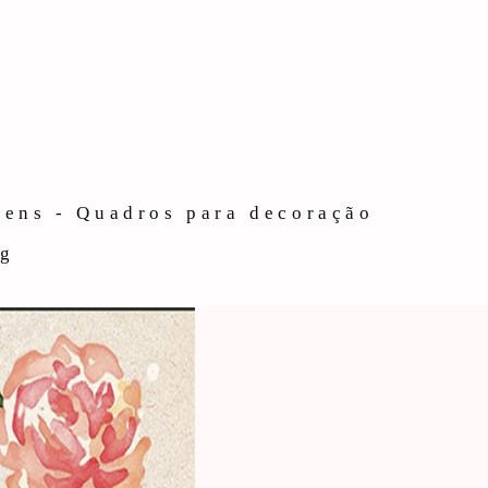
gens - Quadros para decoração
og