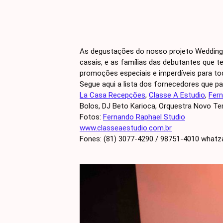
As degustações do nosso projeto Wedding
casais, e as famílias das debutantes que 
promoções especiais e imperdíveis para tod
Segue aqui a lista dos fornecedores que pa
La Casa Recepções
,
Classe A Estudio
,
Fern
Bolos, DJ Beto Karioca, Orquestra Novo T
Fotos:
Fernando Raphael Studio
www.classeaestudio.com.br
Fones: (81) 3077-4290 / 98751-4010 what