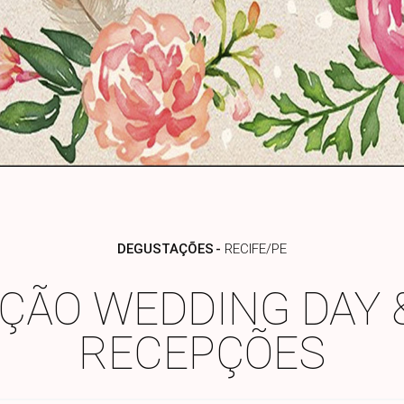
DEGUSTAÇÕES
RECIFE/PE
ÇÃO WEDDING DAY &
RECEPÇÕES